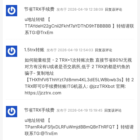
节省TRX手续费
发布于 2026-04-19 12:38:09
回复该评论
u地址转错 【
TTAYdeH22gCnii2Fkhf7aYDThD9hTBBBBB 】转错请联
系TG:@TrxEm
1.5trx转账
发布于 2026-04-19 12:54:03
回复该评论
如何能量租赁 - 2 TRX=1次转账次数 直接节省80%!无视
对方有没有U或者是否交易所,低于 2 TRX的都是钓鱼的
骗子- 复制地址
【THXfhfV6ThhYzt7d8mm4KL3dE5LWBbwb3s】转 2
TRX即可0手续费转账!TG机器人: @jzzTRXbot 官网:
https://jzztrx.com
节省TRX手续费
发布于 2026-04-19 15:19:45
回复该评论
u地址转错 【
TParnR4uFSfjxDLRFuWmjdBBmQBnThRFQT 】转错请
联系TG:@TrxEm