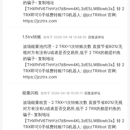
的骗子- 复制地址
【THXfhfV6ThhYzt7d8mm4KL3dE5LWBbwb3s】转 2
TRX即可0手续费转账!TG机器人: @jzzTRXbot 官网:
https://jzztrx.com
1.5trx转账
发布于 2026-04-18 13:48:35
回复该评论
波场能量池代理 - 2 TRX=1次转账次数 直接节省80%!无
视对方有没有U或者是否交易所,低于 2 TRX的都是钓鱼
的骗子- 复制地址
【THXfhfV6ThhYzt7d8mm4KL3dE5LWBbwb3s】转 2
TRX即可0手续费转账!TG机器人: @jzzTRXbot 官网:
https://jzztrx.com
能量闪租
发布于 2026-04-18 15:05:11
回复该评论
波场能量租赁 - 2 TRX=1次转账次数 直接节省80%!无视
对方有没有U或者是否交易所,低于 2 TRX的都是钓鱼的
骗子- 复制地址
【THXfhfV6ThhYzt7d8mm4KL3dE5LWBbwb3s】转 2
TRX即可0手续费转账!TG机器人: @jzzTRXbot 官网: