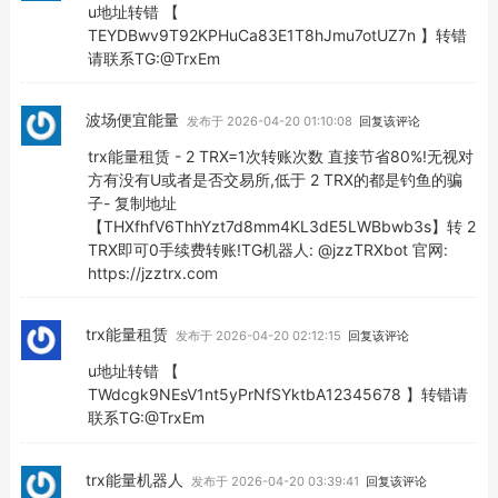
u地址转错 【
TEYDBwv9T92KPHuCa83E1T8hJmu7otUZ7n 】转错
请联系TG:@TrxEm
波场便宜能量
发布于 2026-04-20 01:10:08
回复该评论
trx能量租赁 - 2 TRX=1次转账次数 直接节省80%!无视对
方有没有U或者是否交易所,低于 2 TRX的都是钓鱼的骗
子- 复制地址
【THXfhfV6ThhYzt7d8mm4KL3dE5LWBbwb3s】转 2
TRX即可0手续费转账!TG机器人: @jzzTRXbot 官网:
https://jzztrx.com
trx能量租赁
发布于 2026-04-20 02:12:15
回复该评论
u地址转错 【
TWdcgk9NEsV1nt5yPrNfSYktbA12345678 】转错请
联系TG:@TrxEm
trx能量机器人
发布于 2026-04-20 03:39:41
回复该评论