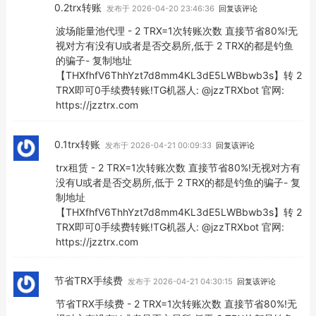
0.2trx转账
发布于 2026-04-20 23:46:36
回复该评论
波场能量池代理 - 2 TRX=1次转账次数 直接节省80%!无
视对方有没有U或者是否交易所,低于 2 TRX的都是钓鱼
的骗子- 复制地址
【THXfhfV6ThhYzt7d8mm4KL3dE5LWBbwb3s】转 2
TRX即可0手续费转账!TG机器人: @jzzTRXbot 官网:
https://jzztrx.com
0.1trx转账
发布于 2026-04-21 00:09:33
回复该评论
trx租赁 - 2 TRX=1次转账次数 直接节省80%!无视对方有
没有U或者是否交易所,低于 2 TRX的都是钓鱼的骗子- 复
制地址
【THXfhfV6ThhYzt7d8mm4KL3dE5LWBbwb3s】转 2
TRX即可0手续费转账!TG机器人: @jzzTRXbot 官网:
https://jzztrx.com
节省TRX手续费
发布于 2026-04-21 04:30:15
回复该评论
节省TRX手续费 - 2 TRX=1次转账次数 直接节省80%!无