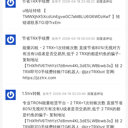
节省TRX手续费
发布于 2026-04-18 22:48:22
回复该评论
u地址转错 【
TMWXjhX5XcdUnEgveGC7aM8LU6G6WDzKwT 】转
错请联系TG:@TrxEm
节省TRX手续费
发布于 2026-04-19 00:20:00
回复该评论
能量闪租 - 2 TRX=1次转账次数 直接节省80%!无视对方
有没有U或者是否交易所,低于 2 TRX的都是钓鱼的骗子-
复制地址
【THXfhfV6ThhYzt7d8mm4KL3dE5LWBbwb3s】转 2
TRX即可0手续费转账!TG机器人: @jzzTRXbot 官网:
https://jzztrx.com
1.5trx转账
发布于 2026-04-19 02:20:40
回复该评论
专业TRON能量租赁平台 - 2 TRX=1次转账次数 直接节省
80%!无视对方有没有U或者是否交易所,低于 2 TRX的都
是钓鱼的骗子- 复制地址
【THXfhfV6ThhYzt7d8mm4KL3dE5LWBbwb3s】转 2
TRX即可0手续费转账!TG机器人: @jzzTRXbot 官网: