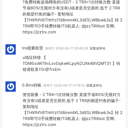
?免费转账波场网络的USDT - 2 TRX=1次转账次数 直接
节省80%!无视对方有没有U或者是否交易所,低于 2 TRX
的都是钓鱼的骗子- 复制地址
【THXfhfV6ThhYzt7d8mm4KL3dE5LWBbwb3s】转 2
TRX即可0手续费转账!TG机器人: @jzzTRXbot 官网:
https://jzztrx.com
trx能量租赁
发布于 2026-04-17 20:40:34
回复该评论
u地址转错 【
TDM5xoW79vLxvDqkwKLpyNZUXk4BVQMT31 】转
错请联系TG:@TrxEm
0.8trx转账
发布于 2026-04-17 21:19:14
回复该评论
便宜能量 - 2 TRX=1次转账次数 直接节省80%!无视对方
有没有U或者是否交易所,低于 2 TRX的都是钓鱼的骗子-
复制地址
【THXfhfV6ThhYzt7d8mm4KL3dE5LWBbwb3s】转 2
TRX即可0手续费转账!TG机器人: @jzzTRXbot 官网:
https://jzztrx.com