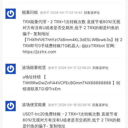
能量闪租
发布于 2026-04-17 22:13:43
回复该评论
TRX能量代理 - 2 TRX=1次转账次数 直接节省80%!无视
对方有没有U或者是否交易所,低于 2 TRX的都是钓鱼的
骗子- 复制地址
【THXfhfV6ThhYzt7d8mm4KL3dE5LWBbwb3s】转 2
TRX即可0手续费转账!TG机器人: @jzzTRXbot 官网:
https://jzztrx.com
波场能量租赁
发布于 2026-04-17 22:58:20
回复该评论
u地址转错 【
TWtRRwDwZnFi44VCPEcBGmmTNX88888888 】转
错请联系TG:@TrxEm
波场便宜能量
发布于 2026-04-18 00:26:16
回复该评论
USDT-trc20免费转账 - 2 TRX=1次转账次数 直接节省
80%!无视对方有没有U或者是否交易所,低于 2 TRX的都
是钓鱼的骗子- 复制地址