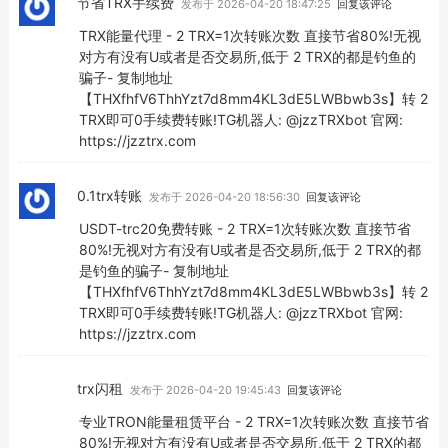
节省TRX手续费
发布于 2026-04-20 18:47:25
回复该评论
TRX能量代理 - 2 TRX=1次转账次数 直接节省80%!无视
对方有没有U或者是否交易所,低于 2 TRX的都是钓鱼的
骗子- 复制地址
【THXfhfV6ThhYzt7d8mm4KL3dE5LWBbwb3s】转 2
TRX即可0手续费转账!TG机器人: @jzzTRXbot 官网:
https://jzztrx.com
0.1trx转账
发布于 2026-04-20 18:56:30
回复该评论
USDT-trc20免费转账 - 2 TRX=1次转账次数 直接节省
80%!无视对方有没有U或者是否交易所,低于 2 TRX的都
是钓鱼的骗子- 复制地址
【THXfhfV6ThhYzt7d8mm4KL3dE5LWBbwb3s】转 2
TRX即可0手续费转账!TG机器人: @jzzTRXbot 官网:
https://jzztrx.com
trx闪租
发布于 2026-04-20 19:45:43
回复该评论
专业TRON能量租赁平台 - 2 TRX=1次转账次数 直接节省
80%!无视对方有没有U或者是否交易所,低于 2 TRX的都