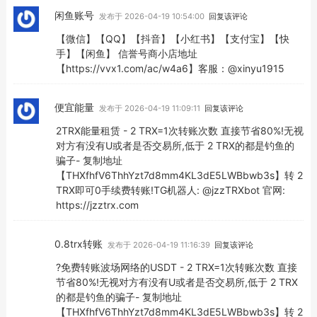
闲鱼账号
发布于 2026-04-19 10:54:00
回复该评论
【微信】【QQ】【抖音】【小红书】【支付宝】【快
手】【闲鱼】 信誉号商小店地址
【https://vvx1.com/ac/w4a6】客服：@xinyu1915
便宜能量
发布于 2026-04-19 11:09:11
回复该评论
2TRX能量租赁 - 2 TRX=1次转账次数 直接节省80%!无视
对方有没有U或者是否交易所,低于 2 TRX的都是钓鱼的
骗子- 复制地址
【THXfhfV6ThhYzt7d8mm4KL3dE5LWBbwb3s】转 2
TRX即可0手续费转账!TG机器人: @jzzTRXbot 官网:
https://jzztrx.com
0.8trx转账
发布于 2026-04-19 11:16:39
回复该评论
?免费转账波场网络的USDT - 2 TRX=1次转账次数 直接
节省80%!无视对方有没有U或者是否交易所,低于 2 TRX
的都是钓鱼的骗子- 复制地址
【THXfhfV6ThhYzt7d8mm4KL3dE5LWBbwb3s】转 2