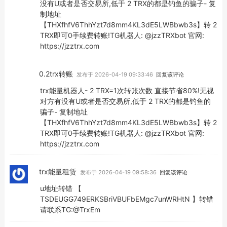
没有U或者是否交易所,低于 2 TRX的都是钓鱼的骗子- 复
制地址
【THXfhfV6ThhYzt7d8mm4KL3dE5LWBbwb3s】转 2
TRX即可0手续费转账!TG机器人: @jzzTRXbot 官网:
https://jzztrx.com
0.2trx转账
发布于 2026-04-19 09:33:46
回复该评论
trx能量机器人- 2 TRX=1次转账次数 直接节省80%!无视
对方有没有U或者是否交易所,低于 2 TRX的都是钓鱼的
骗子- 复制地址
【THXfhfV6ThhYzt7d8mm4KL3dE5LWBbwb3s】转 2
TRX即可0手续费转账!TG机器人: @jzzTRXbot 官网:
https://jzztrx.com
trx能量租赁
发布于 2026-04-19 09:58:36
回复该评论
u地址转错 【
TSDEUGG749ERKSBriVBUFbEMgc7unWRHtN 】转错
请联系TG:@TrxEm