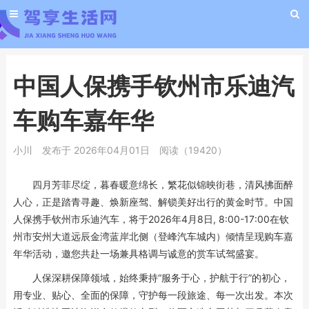
中国人保携手钦州市乐迪汽
车购车嘉年华
小川
发布于 2026年04月01日
阅读（19420）
四月芳菲尽绽，暮春暖意绵长，繁花似锦映街巷，清风拂面醉
人心，正是踏青寻趣、焕新座驾、解锁美好出行的黄金时节。中国
人保携手钦州市乐迪汽车，将于2026年4月8日, 8:00-17:00在钦
州市安州大道远辰金湾蓝岸北侧（登峰汽车城内）倾情呈现购车嘉
年华活动，邀您共赴一场兼具格调与诚意的赏车试驾盛宴。
人保深耕保障领域，始终秉持“服务于心，护航于行”的初心，
用专业、贴心、全面的保障，守护每一段旅途、每一次出发。本次