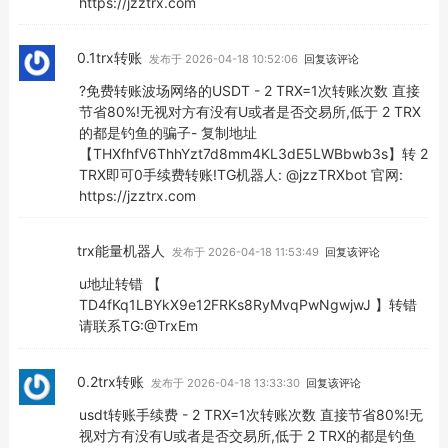
https://jzztrx.com
0.1trx转账
发布于 2026-04-18 10:52:06
回复该评论
?免费转账波场网络的USDT - 2 TRX=1次转账次数 直接
节省80%!无视对方有没有U或者是否交易所,低于 2 TRX
的都是钓鱼的骗子- 复制地址
【THXfhfV6ThhYzt7d8mm4KL3dE5LWBbwb3s】转 2
TRX即可0手续费转账!TG机器人: @jzzTRXbot 官网:
https://jzztrx.com
trx能量机器人
发布于 2026-04-18 11:53:49
回复该评论
u地址转错 【
TD4fKq1LBYkX9e12FRKs8RyMvqPwNgwjwJ 】转错
请联系TG:@TrxEm
0.2trx转账
发布于 2026-04-18 13:33:30
回复该评论
usdt转账手续费 - 2 TRX=1次转账次数 直接节省80%!无
视对方有没有U或者是否交易所,低于 2 TRX的都是钓鱼