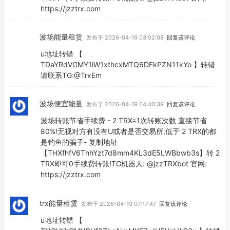
https://jzztrx.com
波场能量租赁
发布于 2026-04-19 03:02:08
回复该评论
u地址转错 【
TDaYRdVGMY1iW1xthcxMTQ6DFkPZN11kYo 】转错
请联系TG:@TrxEm
波场便宜能量
发布于 2026-04-19 04:40:39
回复该评论
波场转账节省手续费 - 2 TRX=1次转账次数 直接节省
80%!无视对方有没有U或者是否交易所,低于 2 TRX的都
是钓鱼的骗子- 复制地址
【THXfhfV6ThhYzt7d8mm4KL3dE5LWBbwb3s】转 2
TRX即可0手续费转账!TG机器人: @jzzTRXbot 官网:
https://jzztrx.com
trx能量租赁
发布于 2026-04-19 07:17:47
回复该评论
u地址转错 【