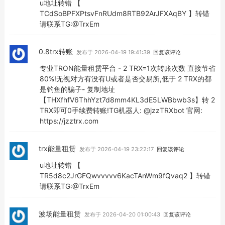
u地址转错 【
TCdSoBPFXPtsvFnRUdm8RTB92ArJFXAqBY 】转错
请联系TG:@TrxEm
0.8trx转账
发布于 2026-04-19 19:41:39
回复该评论
专业TRON能量租赁平台 - 2 TRX=1次转账次数 直接节省
80%!无视对方有没有U或者是否交易所,低于 2 TRX的都
是钓鱼的骗子- 复制地址
【THXfhfV6ThhYzt7d8mm4KL3dE5LWBbwb3s】转 2
TRX即可0手续费转账!TG机器人: @jzzTRXbot 官网:
https://jzztrx.com
trx能量租赁
发布于 2026-04-19 23:22:17
回复该评论
u地址转错 【
TR5d8c2JrGFQwvvvvv6KacTAnWm9fQvaq2 】转错
请联系TG:@TrxEm
波场能量租赁
发布于 2026-04-20 01:00:43
回复该评论