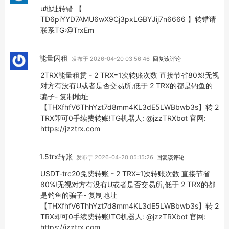
u地址转错 【
TD6piYYD7AMU6wX9Cj3pxLGBYJij7n6666 】转错请
联系TG:@TrxEm
能量闪租
发布于 2026-04-20 03:56:46
回复该评论
2TRX能量租赁 - 2 TRX=1次转账次数 直接节省80%!无视
对方有没有U或者是否交易所,低于 2 TRX的都是钓鱼的
骗子- 复制地址
【THXfhfV6ThhYzt7d8mm4KL3dE5LWBbwb3s】转 2
TRX即可0手续费转账!TG机器人: @jzzTRXbot 官网:
https://jzztrx.com
1.5trx转账
发布于 2026-04-20 05:15:26
回复该评论
USDT-trc20免费转账 - 2 TRX=1次转账次数 直接节省
80%!无视对方有没有U或者是否交易所,低于 2 TRX的都
是钓鱼的骗子- 复制地址
【THXfhfV6ThhYzt7d8mm4KL3dE5LWBbwb3s】转 2
TRX即可0手续费转账!TG机器人: @jzzTRXbot 官网:
https://jzztrx.com