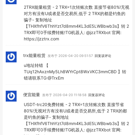
2TRX能量租赁 - 2 TRX=1次转账次数 直接节省80%!无视
对方有没有U或者是否交易所,低于 2 TRX的都是钓鱼的
骗子- 复制地址
【THXfhfV6ThhYzt7d8mm4KL3dE5LWBbwb3s】转 2
TRX即可0手续费转账!TG机器人: @jzzTRXbot 官网:
https://jzztrx.com
trx能量租赁
发布于 2026-04-20 09:51:57
回复该评论
u地址转错 【
TUq12hAxznMy5Lh8WYrCpt8WxVKC3mmCBD 】转
错请联系TG:@TrxEm
便宜能量
发布于 2026-04-20 11:18:58
回复该评论
USDT-trc20免费转账 - 2 TRX=1次转账次数 直接节省
80%!无视对方有没有U或者是否交易所,低于 2 TRX的都
是钓鱼的骗子- 复制地址
【THXfhfV6ThhYzt7d8mm4KL3dE5LWBbwb3s】转 2
TRX即可0手续费转账!TG机器人: @jzzTRXbot 官网: