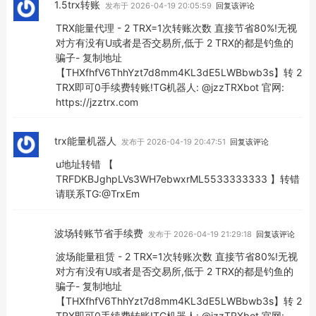
1.5trx转账
发布于 2026-04-19 20:05:59
回复该评论
TRX能量代理 - 2 TRX=1次转账次数 直接节省80%!无视
对方有没有U或者是否交易所,低于 2 TRX的都是钓鱼的
骗子- 复制地址
【THXfhfV6ThhYzt7d8mm4KL3dE5LWBbwb3s】转 2
TRX即可0手续费转账!TG机器人: @jzzTRXbot 官网:
https://jzztrx.com
trx能量机器人
发布于 2026-04-19 20:47:51
回复该评论
u地址转错 【
TRFDKBJghpLVs3WH7ebwxrML5533333333 】转错
请联系TG:@TrxEm
波场转账节省手续费
发布于 2026-04-19 21:29:18
回复该评论
波场能量租赁 - 2 TRX=1次转账次数 直接节省80%!无视
对方有没有U或者是否交易所,低于 2 TRX的都是钓鱼的
骗子- 复制地址
【THXfhfV6ThhYzt7d8mm4KL3dE5LWBbwb3s】转 2
TRX即可0手续费转账!TG机器人: @jzzTRXbot 官网: