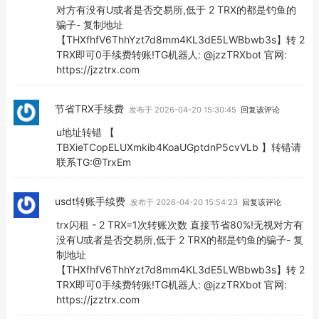
对方有没有U或者是否交易所,低于 2 TRX的都是钓鱼的
骗子- 复制地址
【THXfhfV6ThhYzt7d8mm4KL3dE5LWBbwb3s】转 2
TRX即可0手续费转账!TG机器人: @jzzTRXbot 官网:
https://jzztrx.com
节省TRX手续费
发布于 2026-04-20 15:30:45
回复该评论
u地址转错 【
TBXieTCopELUXmkib4KoaUGptdnP5cvVLb 】转错请
联系TG:@TrxEm
usdt转账手续费
发布于 2026-04-20 15:54:23
回复该评论
trx闪租 - 2 TRX=1次转账次数 直接节省80%!无视对方有
没有U或者是否交易所,低于 2 TRX的都是钓鱼的骗子- 复
制地址
【THXfhfV6ThhYzt7d8mm4KL3dE5LWBbwb3s】转 2
TRX即可0手续费转账!TG机器人: @jzzTRXbot 官网:
https://jzztrx.com