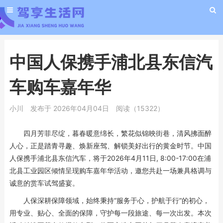
中国人保携手浦北县东信汽
车购车嘉年华
小川
发布于 2026年04月04日
阅读（15322）
四月芳菲尽绽，暮春暖意绵长，繁花似锦映街巷，清风拂面醉
人心，正是踏青寻趣、焕新座驾、解锁美好出行的黄金时节。中国
人保携手浦北县东信汽车，将于2026年4月11日, 8:00-17:00在浦
北县工业园区倾情呈现购车嘉年华活动，邀您共赴一场兼具格调与
诚意的赏车试驾盛宴。
人保深耕保障领域，始终秉持“服务于心，护航于行”的初心，
用专业、贴心、全面的保障，守护每一段旅途、每一次出发。本次