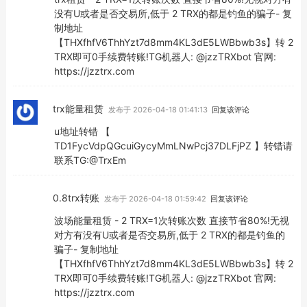
没有U或者是否交易所,低于 2 TRX的都是钓鱼的骗子- 复
制地址
【THXfhfV6ThhYzt7d8mm4KL3dE5LWBbwb3s】转 2
TRX即可0手续费转账!TG机器人: @jzzTRXbot 官网:
https://jzztrx.com
trx能量租赁
发布于 2026-04-18 01:41:13
回复该评论
u地址转错 【
TD1FycVdpQGcuiGycyMmLNwPcj37DLFjPZ 】转错请
联系TG:@TrxEm
0.8trx转账
发布于 2026-04-18 01:59:42
回复该评论
波场能量租赁 - 2 TRX=1次转账次数 直接节省80%!无视
对方有没有U或者是否交易所,低于 2 TRX的都是钓鱼的
骗子- 复制地址
【THXfhfV6ThhYzt7d8mm4KL3dE5LWBbwb3s】转 2
TRX即可0手续费转账!TG机器人: @jzzTRXbot 官网:
https://jzztrx.com