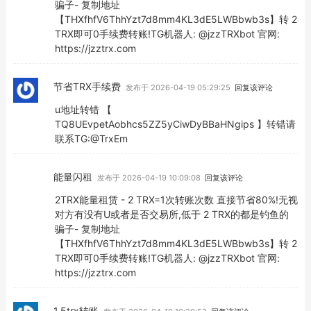
骗子- 复制地址
【THXfhfV6ThhYzt7d8mm4KL3dE5LWBbwb3s】转 2
TRX即可0手续费转账!TG机器人: @jzzTRXbot 官网:
https://jzztrx.com
节省TRX手续费
发布于 2026-04-19 05:29:25
回复该评论
u地址转错 【
TQ8UEvpetAobhcs5ZZ5yCiwDyBBaHNgips 】转错请
联系TG:@TrxEm
能量闪租
发布于 2026-04-19 10:09:08
回复该评论
2TRX能量租赁 - 2 TRX=1次转账次数 直接节省80%!无视
对方有没有U或者是否交易所,低于 2 TRX的都是钓鱼的
骗子- 复制地址
【THXfhfV6ThhYzt7d8mm4KL3dE5LWBbwb3s】转 2
TRX即可0手续费转账!TG机器人: @jzzTRXbot 官网:
https://jzztrx.com
1.5trx转账