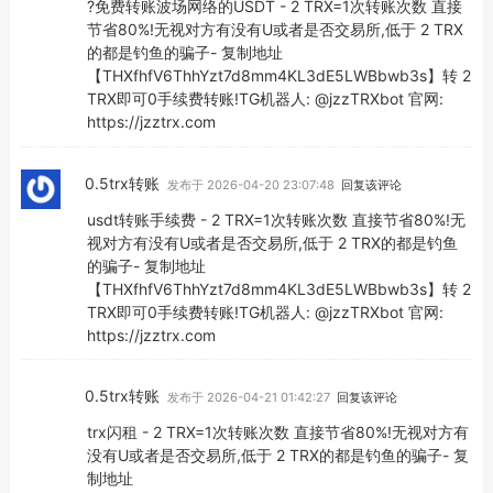
?免费转账波场网络的USDT - 2 TRX=1次转账次数 直接
节省80%!无视对方有没有U或者是否交易所,低于 2 TRX
的都是钓鱼的骗子- 复制地址
【THXfhfV6ThhYzt7d8mm4KL3dE5LWBbwb3s】转 2
TRX即可0手续费转账!TG机器人: @jzzTRXbot 官网:
https://jzztrx.com
0.5trx转账
发布于 2026-04-20 23:07:48
回复该评论
usdt转账手续费 - 2 TRX=1次转账次数 直接节省80%!无
视对方有没有U或者是否交易所,低于 2 TRX的都是钓鱼
的骗子- 复制地址
【THXfhfV6ThhYzt7d8mm4KL3dE5LWBbwb3s】转 2
TRX即可0手续费转账!TG机器人: @jzzTRXbot 官网:
https://jzztrx.com
0.5trx转账
发布于 2026-04-21 01:42:27
回复该评论
trx闪租 - 2 TRX=1次转账次数 直接节省80%!无视对方有
没有U或者是否交易所,低于 2 TRX的都是钓鱼的骗子- 复
制地址