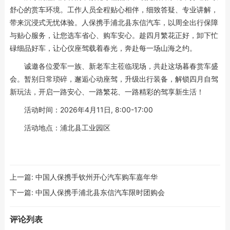
舒心的赏车环境。工作人员全程贴心相伴，细致答疑、专业讲解，
带来沉浸式无忧体验。人保携手浦北县东信汽车，以周全出行保障
与贴心服务，让您选车省心、购车安心。趁四月繁花正好，卸下忙
碌细品好车，让心仪座驾载着春光，奔赴每一场山海之约。
诚邀各位爱车一族、新老车主莅临现场，共赴这场暮春赏车盛
会。暂别日常琐碎，邂逅心动座驾，升级出行装备，解锁四月自驾
新玩法，开启一路安心、一路繁花、一路精彩的驾享新生活！
活动时间：2026年4月11日, 8:00-17:00
活动地点：浦北县工业园区
上一篇:
中国人保携手钦州开心汽车购车嘉年华
下一篇:
中国人保携手浦北县东信汽车限时团购会
评论列表