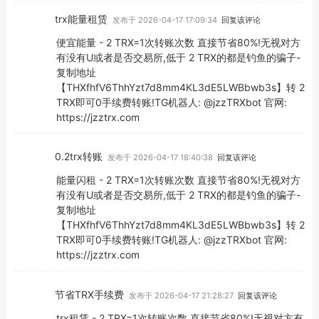
trx能量租赁
发布于 2026-04-17 17:09:34
回复该评论
便宜能量 - 2 TRX=1次转账次数 直接节省80%!无视对方
有没有U或者是否交易所,低于 2 TRX的都是钓鱼的骗子-
复制地址
【THXfhfV6ThhYzt7d8mm4KL3dE5LWBbwb3s】转 2
TRX即可0手续费转账!TG机器人: @jzzTRXbot 官网:
https://jzztrx.com
0.2trx转账
发布于 2026-04-17 18:40:38
回复该评论
能量闪租 - 2 TRX=1次转账次数 直接节省80%!无视对方
有没有U或者是否交易所,低于 2 TRX的都是钓鱼的骗子-
复制地址
【THXfhfV6ThhYzt7d8mm4KL3dE5LWBbwb3s】转 2
TRX即可0手续费转账!TG机器人: @jzzTRXbot 官网:
https://jzztrx.com
节省TRX手续费
发布于 2026-04-17 21:28:27
回复该评论
trx租赁 - 2 TRX=1次转账次数 直接节省80%!无视对方有