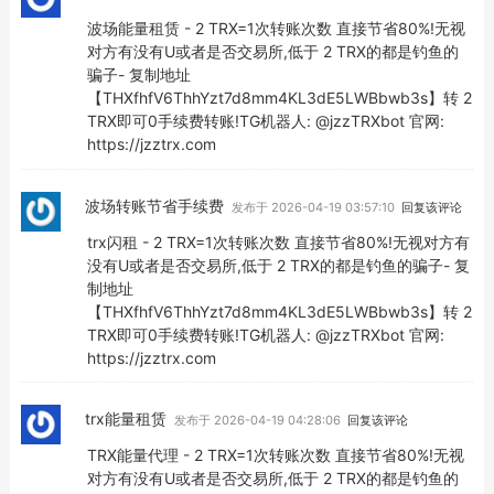
波场能量租赁 - 2 TRX=1次转账次数 直接节省80%!无视
对方有没有U或者是否交易所,低于 2 TRX的都是钓鱼的
骗子- 复制地址
【THXfhfV6ThhYzt7d8mm4KL3dE5LWBbwb3s】转 2
TRX即可0手续费转账!TG机器人: @jzzTRXbot 官网:
https://jzztrx.com
波场转账节省手续费
发布于 2026-04-19 03:57:10
回复该评论
trx闪租 - 2 TRX=1次转账次数 直接节省80%!无视对方有
没有U或者是否交易所,低于 2 TRX的都是钓鱼的骗子- 复
制地址
【THXfhfV6ThhYzt7d8mm4KL3dE5LWBbwb3s】转 2
TRX即可0手续费转账!TG机器人: @jzzTRXbot 官网:
https://jzztrx.com
trx能量租赁
发布于 2026-04-19 04:28:06
回复该评论
TRX能量代理 - 2 TRX=1次转账次数 直接节省80%!无视
对方有没有U或者是否交易所,低于 2 TRX的都是钓鱼的