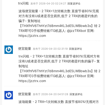
trx闪租
发布于 2026-04-20 02:24:27
回复该评论
波场便宜能量 - 2 TRX=1次转账次数 直接节省80%!无视
对方有没有U或者是否交易所,低于 2 TRX的都是钓鱼的
骗子- 复制地址
【THXfhfV6ThhYzt7d8mm4KL3dE5LWBbwb3s】转 2
TRX即可0手续费转账!TG机器人: @jzzTRXbot 官网:
https://jzztrx.com
便宜能量
发布于 2026-04-20 02:31:19
回复该评论
trx闪租 - 2 TRX=1次转账次数 直接节省80%!无视对方有
没有U或者是否交易所,低于 2 TRX的都是钓鱼的骗子- 复
制地址
【THXfhfV6ThhYzt7d8mm4KL3dE5LWBbwb3s】转 2
TRX即可0手续费转账!TG机器人: @jzzTRXbot 官网:
https://jzztrx.com
便宜能量
发布于 2026-04-20 04:51:28
回复该评论
波场能量 - 2 TRX=1次转账次数 直接节省80%!无视对方