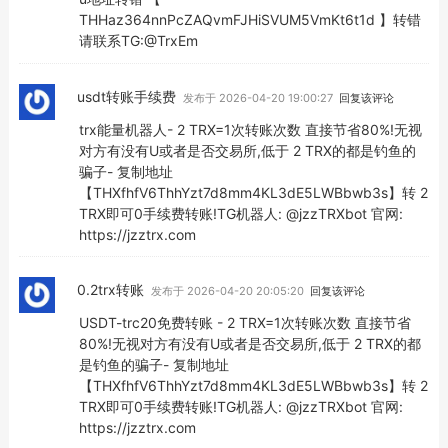
THHaz364nnPcZAQvmFJHiSVUM5VmKt6t1d 】转错
请联系TG:@TrxEm
usdt转账手续费
发布于 2026-04-20 19:00:27
回复该评论
trx能量机器人- 2 TRX=1次转账次数 直接节省80%!无视
对方有没有U或者是否交易所,低于 2 TRX的都是钓鱼的
骗子- 复制地址
【THXfhfV6ThhYzt7d8mm4KL3dE5LWBbwb3s】转 2
TRX即可0手续费转账!TG机器人: @jzzTRXbot 官网:
https://jzztrx.com
0.2trx转账
发布于 2026-04-20 20:05:20
回复该评论
USDT-trc20免费转账 - 2 TRX=1次转账次数 直接节省
80%!无视对方有没有U或者是否交易所,低于 2 TRX的都
是钓鱼的骗子- 复制地址
【THXfhfV6ThhYzt7d8mm4KL3dE5LWBbwb3s】转 2
TRX即可0手续费转账!TG机器人: @jzzTRXbot 官网:
https://jzztrx.com