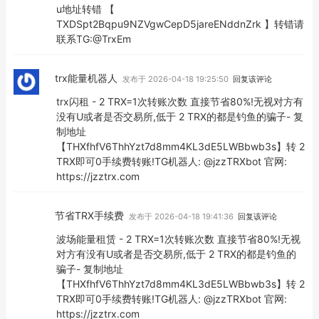
u地址转错 【
TXDSpt2Bqpu9NZVgwCepD5jareENddnZrk 】转错请
联系TG:@TrxEm
trx能量机器人
发布于 2026-04-18 19:25:50
回复该评论
trx闪租 - 2 TRX=1次转账次数 直接节省80%!无视对方有
没有U或者是否交易所,低于 2 TRX的都是钓鱼的骗子- 复
制地址
【THXfhfV6ThhYzt7d8mm4KL3dE5LWBbwb3s】转 2
TRX即可0手续费转账!TG机器人: @jzzTRXbot 官网:
https://jzztrx.com
节省TRX手续费
发布于 2026-04-18 19:41:36
回复该评论
波场能量租赁 - 2 TRX=1次转账次数 直接节省80%!无视
对方有没有U或者是否交易所,低于 2 TRX的都是钓鱼的
骗子- 复制地址
【THXfhfV6ThhYzt7d8mm4KL3dE5LWBbwb3s】转 2
TRX即可0手续费转账!TG机器人: @jzzTRXbot 官网:
https://jzztrx.com