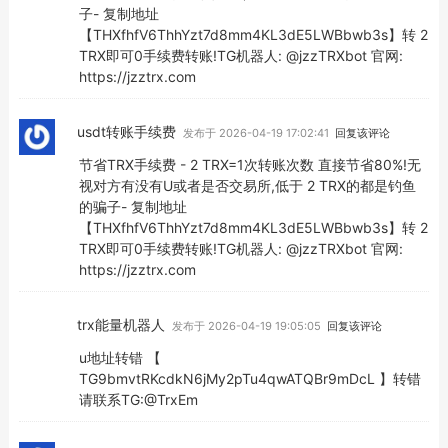
子- 复制地址
【THXfhfV6ThhYzt7d8mm4KL3dE5LWBbwb3s】转 2
TRX即可0手续费转账!TG机器人: @jzzTRXbot 官网:
https://jzztrx.com
usdt转账手续费
发布于 2026-04-19 17:02:41
回复该评论
节省TRX手续费 - 2 TRX=1次转账次数 直接节省80%!无
视对方有没有U或者是否交易所,低于 2 TRX的都是钓鱼
的骗子- 复制地址
【THXfhfV6ThhYzt7d8mm4KL3dE5LWBbwb3s】转 2
TRX即可0手续费转账!TG机器人: @jzzTRXbot 官网:
https://jzztrx.com
trx能量机器人
发布于 2026-04-19 19:05:05
回复该评论
u地址转错 【
TG9bmvtRKcdkN6jMy2pTu4qwATQBr9mDcL 】转错
请联系TG:@TrxEm