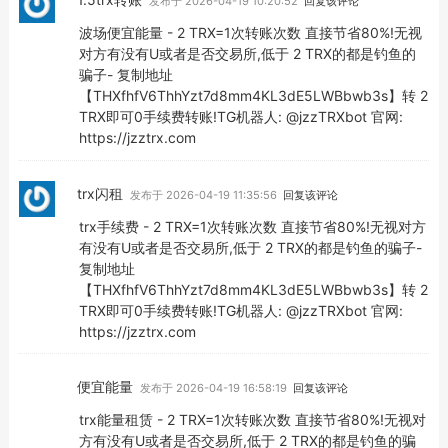
发布于 2026-04-19 10:20:52
回复该评论
波场便宜能量 - 2 TRX=1次转账次数 直接节省80%!无视
对方有没有U或者是否交易所,低于 2 TRX的都是钓鱼的
骗子- 复制地址
【THXfhfV6ThhYzt7d8mm4KL3dE5LWBbwb3s】转 2
TRX即可0手续费转账!TG机器人: @jzzTRXbot 官网:
https://jzztrx.com
trx闪租
发布于 2026-04-19 11:35:56
回复该评论
trx手续费 - 2 TRX=1次转账次数 直接节省80%!无视对方
有没有U或者是否交易所,低于 2 TRX的都是钓鱼的骗子-
复制地址
【THXfhfV6ThhYzt7d8mm4KL3dE5LWBbwb3s】转 2
TRX即可0手续费转账!TG机器人: @jzzTRXbot 官网:
https://jzztrx.com
便宜能量
发布于 2026-04-19 16:58:19
回复该评论
trx能量租赁 - 2 TRX=1次转账次数 直接节省80%!无视对
方有没有U或者是否交易所,低于 2 TRX的都是钓鱼的骗