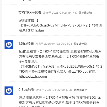
节省TRX手续费
发布于 2026-04-21 19:17:17
回复该评论
u地址转错 【
TD1FycVdpQGcuiGycyMmLNwPcj37DLFjPZ 】转错请
联系TG:@TrxEm
1.5trx转账
发布于 2026-04-22 00:24:08
回复该评论
trx能量租赁 - 2 TRX=1次转账次数 直接节省80%!无视对
方有没有U或者是否交易所,低于 2 TRX的都是钓鱼的骗
子- 复制地址
【THXfhfV6ThhYzt7d8mm4KL3dE5LWBbwb3s】转 2
TRX即可0手续费转账!TG机器人: @jzzTRXbot 官网:
https://jzztrx.com
0.8trx转账
发布于 2026-04-22 00:47:36
回复该评论
波场能量池代理 - 2 TRX=1次转账次数 直接节省80%!无
视对方有没有U或者是否交易所,低于 2 TRX的都是钓鱼