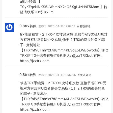
u地址转错 【
T9yKEqeNNKS5JWamNX2aQ6XgLJzHhT5Mam 】转
错请联系TG:@TrxEm
0.8trx转账
发布于 2026-04-18 12:07:13
回复该评论
trx能量租赁 - 2 TRX=1次转账次数 直接节省80%!无视对
方有没有U或者是否交易所,低于 2 TRX的都是钓鱼的骗
子- 复制地址
【THXfhfV6ThhYzt7d8mm4KL3dE5LWBbwb3s】转 2
TRX即可0手续费转账!TG机器人: @jzzTRXbot 官网:
https://jzztrx.com
0.8trx转账
发布于 2026-04-18 13:32:05
回复该评论
节省TRX手续费 - 2 TRX=1次转账次数 直接节省80%!无
视对方有没有U或者是否交易所,低于 2 TRX的都是钓鱼
的骗子- 复制地址
【THXfhfV6ThhYzt7d8mm4KL3dE5LWBbwb3s】转 2
TRX即可0手续费转账!TG机器人: @jzzTRXbot 官网:
https://jzztrx.com