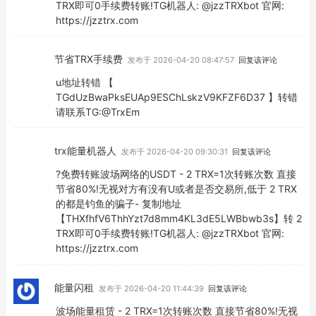
TRX即可0手续费转账!TG机器人: @jzzTRXbot 官网:
https://jzztrx.com
节省TRX手续费
发布于 2026-04-20 08:47:57
回复该评论
u地址转错 【
TGdUzBwaPksEUAp9ESChLskzV9KFZF6D37 】转错
请联系TG:@TrxEm
trx能量机器人
发布于 2026-04-20 09:30:31
回复该评论
?免费转账波场网络的USDT - 2 TRX=1次转账次数 直接
节省80%!无视对方有没有U或者是否交易所,低于 2 TRX
的都是钓鱼的骗子- 复制地址
【THXfhfV6ThhYzt7d8mm4KL3dE5LWBbwb3s】转 2
TRX即可0手续费转账!TG机器人: @jzzTRXbot 官网:
https://jzztrx.com
能量闪租
发布于 2026-04-20 11:44:39
回复该评论
波场能量租赁 - 2 TRX=1次转账次数 直接节省80%!无视