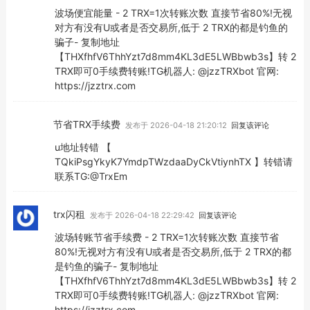
波场便宜能量 - 2 TRX=1次转账次数 直接节省80%!无视
对方有没有U或者是否交易所,低于 2 TRX的都是钓鱼的
骗子- 复制地址
【THXfhfV6ThhYzt7d8mm4KL3dE5LWBbwb3s】转 2
TRX即可0手续费转账!TG机器人: @jzzTRXbot 官网:
https://jzztrx.com
节省TRX手续费
发布于 2026-04-18 21:20:12
回复该评论
u地址转错 【
TQkiPsgYkyK7YmdpTWzdaaDyCkVtiynhTX 】转错请
联系TG:@TrxEm
trx闪租
发布于 2026-04-18 22:29:42
回复该评论
波场转账节省手续费 - 2 TRX=1次转账次数 直接节省
80%!无视对方有没有U或者是否交易所,低于 2 TRX的都
是钓鱼的骗子- 复制地址
【THXfhfV6ThhYzt7d8mm4KL3dE5LWBbwb3s】转 2
TRX即可0手续费转账!TG机器人: @jzzTRXbot 官网:
https://jzztrx.com